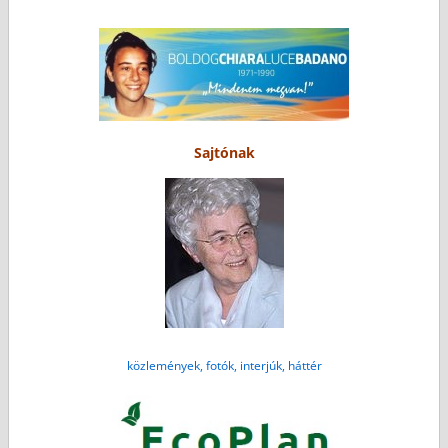
Sajtónak
közlemények, fotók, interjúk, háttér