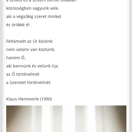
közösségben vagyunk vele,
aki a végsőkig szeret minket
és örökké él.
Feltámadt az Úr közénk:
nem valami van köztünk,
hanem Ő,
aki bennünk és velünk írja
az Ő történelmét
a Szeretet történelmét.
Klaus Hemmerle (1990)