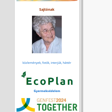
Sajtónak
közlemények, fotók, interjúk, háttér
Gyermekvédelem