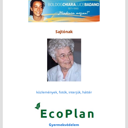
Sajtónak
közlemények, fotók, interjúk, háttér
Gyermekvédelem