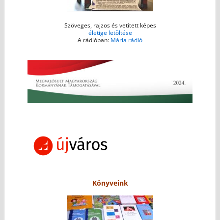
Szöveges, rajzos és vetített képes
életige letöltése
A rádióban:
Mária rádió
Könyveink