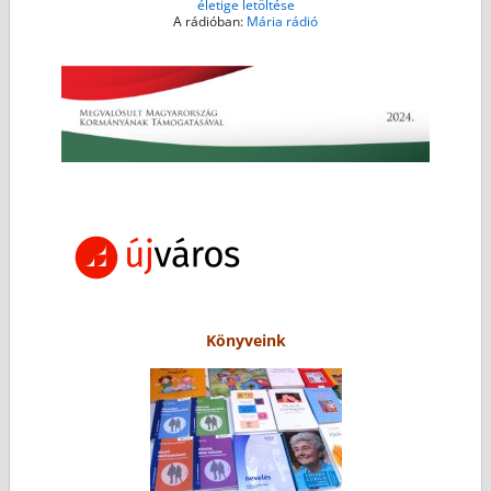
életige letöltése
A rádióban:
Mária rádió
Könyveink