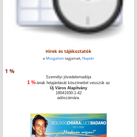
Hírek és tájékoztatók
a
Mozgalom
tagjainak,
Naptár
1 %
Személyi jövedelemadója
1 %
-ának felajánlását köszönettel vesszük az
Új Város Alapítvány
18041930-1-42
adószámára.