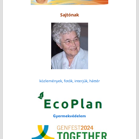
Sajtónak
közlemények, fotók, interjúk, háttér
Gyermekvédelem