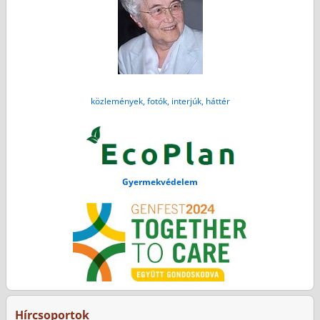
közlemények, fotók, interjúk, háttér
Gyermekvédelem
Hírcsoportok