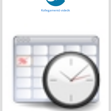
Kollegamentó videók