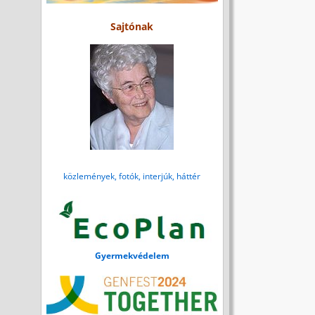
Sajtónak
közlemények, fotók, interjúk, háttér
Gyermekvédelem