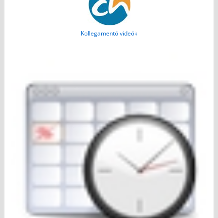
Kollegamentó videók