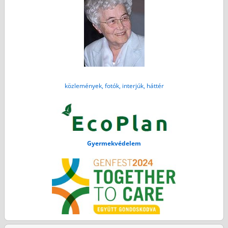
közlemények, fotók, interjúk, háttér
Gyermekvédelem