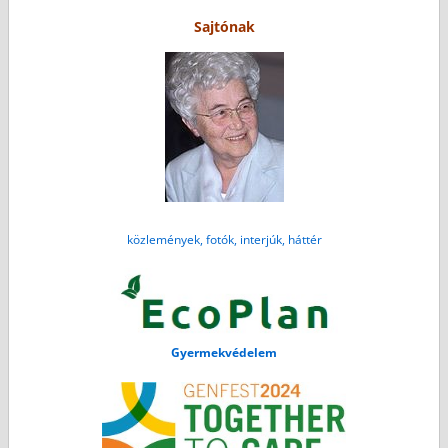
Sajtónak
közlemények, fotók, interjúk, háttér
Gyermekvédelem