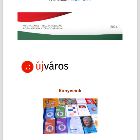
Könyveink