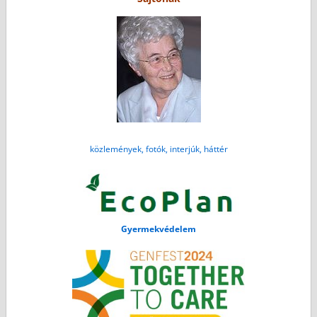
közlemények, fotók, interjúk, háttér
Gyermekvédelem