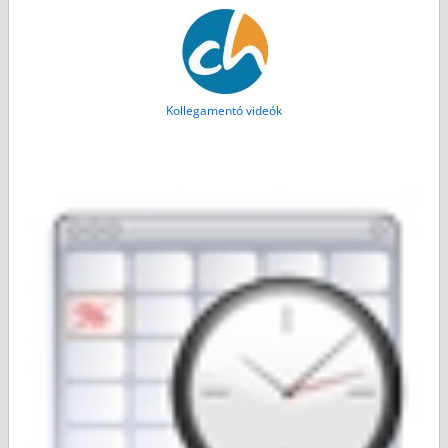
Kollegamentó videók