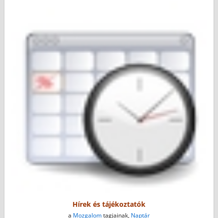
Hírek és tájékoztatók
a
Mozgalom
tagjainak,
Naptár