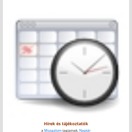
Hírek és tájékoztatók
a
Mozgalom
tagjainak,
Naptár