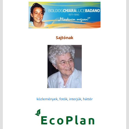
Sajtónak
közlemények, fotók, interjúk, háttér