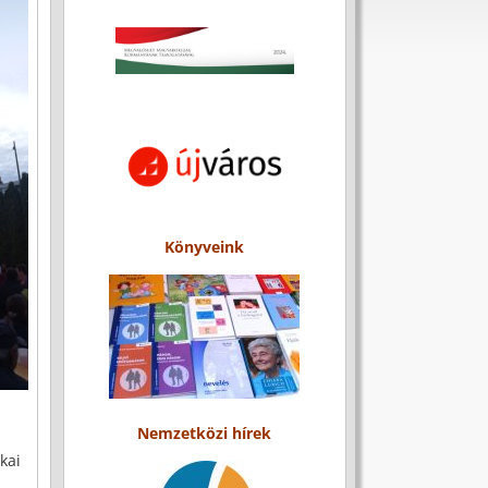
Könyveink
Nemzetközi hírek
kai