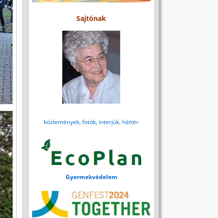
Sajtónak
közlemények, fotók, interjúk, háttér
Gyermekvédelem