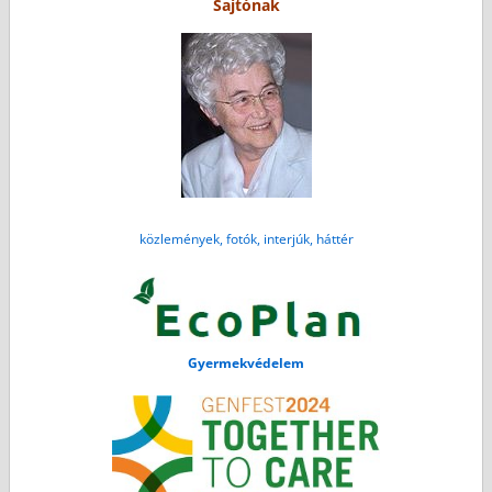
Sajtónak
közlemények, fotók, interjúk, háttér
Gyermekvédelem