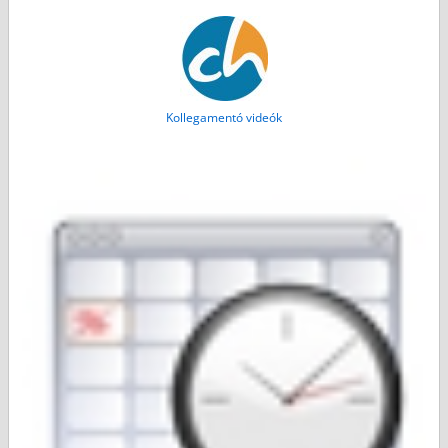
Kollegamentó videók