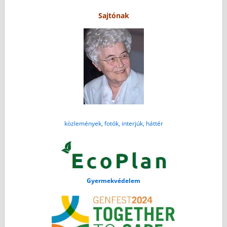
Sajtónak
közlemények, fotók, interjúk, háttér
Gyermekvédelem