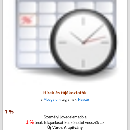
Hírek és tájékoztatók
a
Mozgalom
tagjainak,
Naptár
1 %
Személyi jövedelemadója
1 %
-ának felajánlását köszönettel vesszük az
Új Város Alapítvány