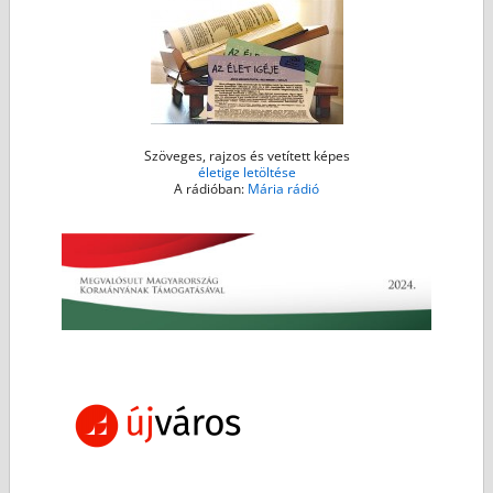
Szöveges, rajzos és vetített képes
életige letöltése
A rádióban:
Mária rádió