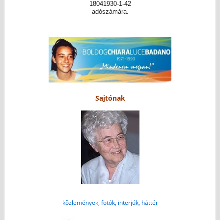
18041930-1-42
adószámára.
Sajtónak
közlemények, fotók, interjúk, háttér