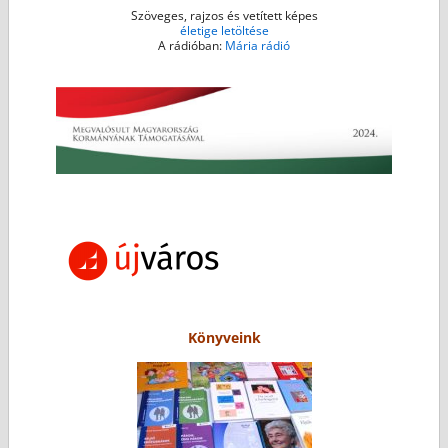
Szöveges, rajzos és vetített képes
életige letöltése
A rádióban:
Mária rádió
Könyveink