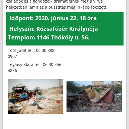
családok és a gondozóik drámát élnek meg a vírus
helyzetben, amit ez a pusztítás még inkább fokozott.
Időpont: 2020. június 22. 18 óra
Helyszín: Rózsafűzér Királynéja
Templom 1146 Thököly u. 56.
Tóth Judit tel.: 06 30 898
0907
Téglásy Klára tel.: 06 30 556
4856