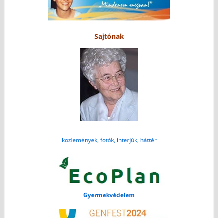
Sajtónak
közlemények, fotók, interjúk, háttér
Gyermekvédelem