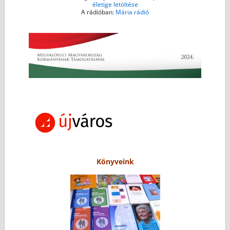
életige letöltése
A rádióban:
Mária rádió
Könyveink