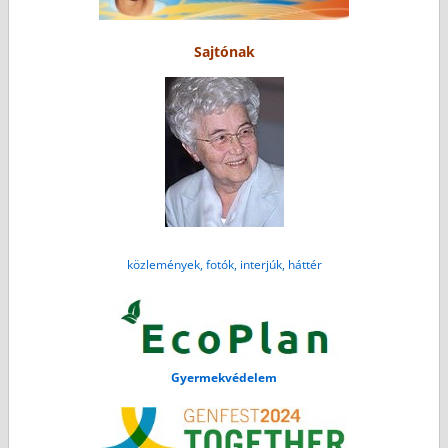
Sajtónak
közlemények, fotók, interjúk, háttér
Gyermekvédelem