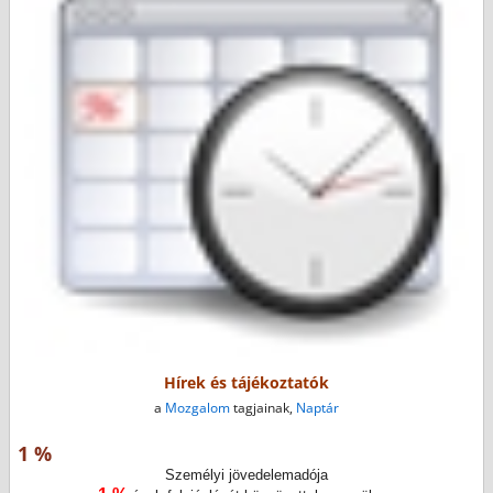
Hírek és tájékoztatók
a
Mozgalom
tagjainak,
Naptár
1 %
Személyi jövedelemadója