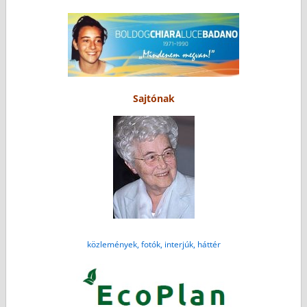
Sajtónak
közlemények, fotók, interjúk, háttér