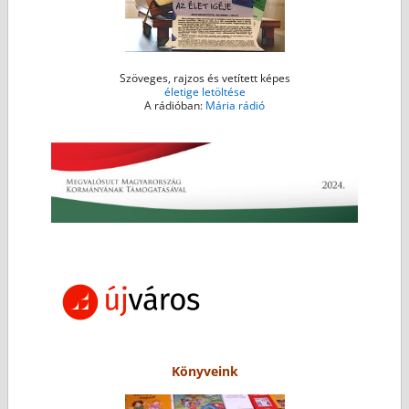
Szöveges, rajzos és vetített képes
életige letöltése
A rádióban:
Mária rádió
Könyveink