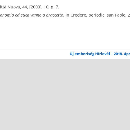
Città Nuova, 44, [2000], 10, p. 7.
conomia ed etica vanno a braccetto
, in Credere, periodici san Paolo, 
Új emberiség Hírlevél – 2018. ápr