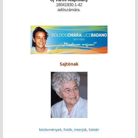
18041930-1-42
adószámára.
Sajtónak
közlemények, fotók, interjúk, háttér