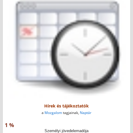
Hírek és tájékoztatók
a
Mozgalom
tagjainak,
Naptár
1 %
Személyi jövedelemadója