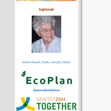
Sajtónak
közlemények, fotók, interjúk, háttér
Gyermekvédelem