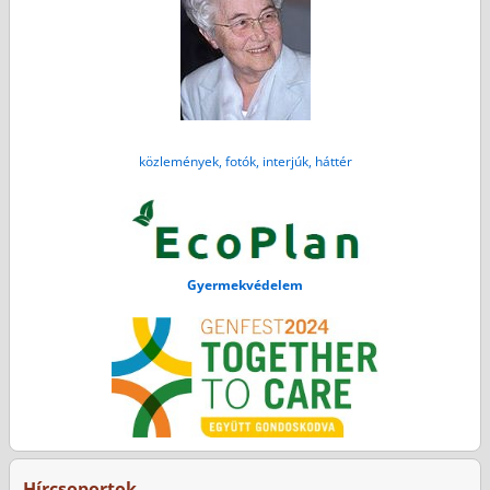
közlemények, fotók, interjúk, háttér
Gyermekvédelem
Hírcsoportok