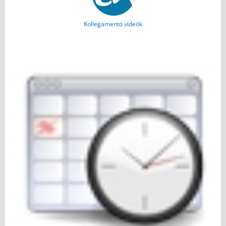
Kollegamentó videók