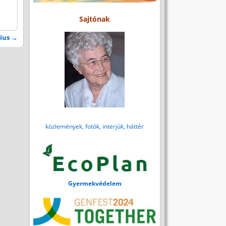
Sajtónak
cius
→
közlemények, fotók, interjúk, háttér
Gyermekvédelem