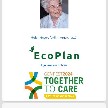
közlemények, fotók, interjúk, háttér
Gyermekvédelem