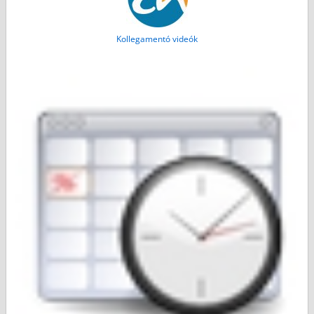
Kollegamentó videók