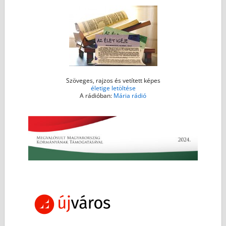
Szöveges, rajzos és vetített képes
életige letöltése
A rádióban:
Mária rádió