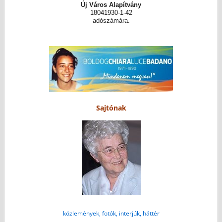
Új Város Alapítvány
18041930-1-42
adószámára.
Sajtónak
közlemények, fotók, interjúk, háttér