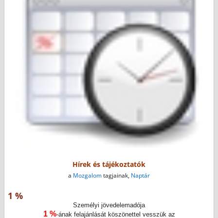
Hírek és tájékoztatók
a
Mozgalom
tagjainak,
Naptár
1 %
Személyi jövedelemadója
1 %
-ának felajánlását köszönettel vesszük az