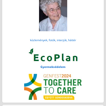
közlemények, fotók, interjúk, háttér
Gyermekvédelem