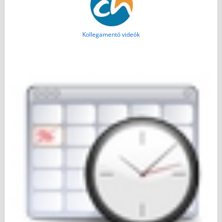
Kollegamentó videók