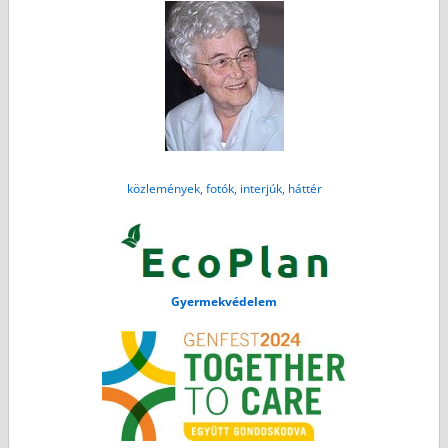
közlemények, fotók, interjúk, háttér
Gyermekvédelem