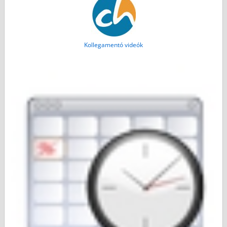
Kollegamentó videók