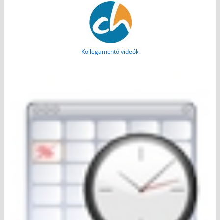
Kollegamentó videók