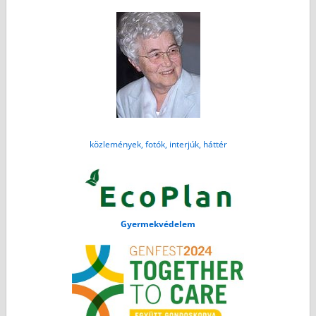
közlemények, fotók, interjúk, háttér
Gyermekvédelem