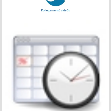
Kollegamentó videók