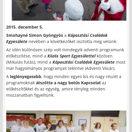
2015. december 5.
Smohayné
Simon Gyöngyös
a
Káposztási
Családok
Egyesülete
nevében a következőket osztotta meg velünk:
Az idén különösen szép volt mindegyik adventi programunk
előkészítése, mind a
Közös Sport Egyesülettel
közösen
(Mikulás futás), mind a
Káposztási
Családok Egyesülete
most
már hagyományos programjait tekintve (Adventi Vásár).
A
leglényegesebb
, hogy minden egyes kis és nagy részét a
programoknak
átszőtte a nagy betűs Kapcsolat
az
előkészítőkkel és az egység, amire tényleg minden
mozzanatban figyeltünk.