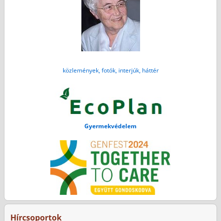
közlemények, fotók, interjúk, háttér
Gyermekvédelem
Hírcsoportok