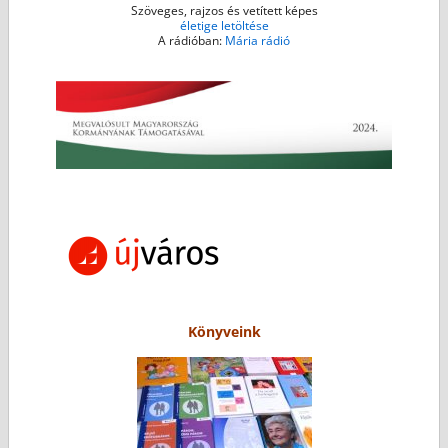
Szöveges, rajzos és vetített képes
életige letöltése
A rádióban:
Mária rádió
Könyveink