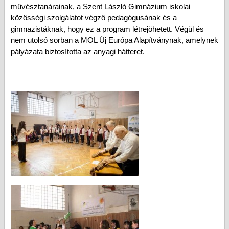
művésztanárainak, a Szent László Gimnázium iskolai
közösségi szolgálatot végző pedagógusának és a
gimnazistáknak, hogy ez a program létrejöhetett. Végül és
nem utolsó sorban a MOL Új Európa Alapítványnak, amelynek
pályázata biztosította az anyagi hátteret.