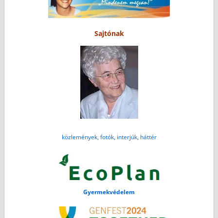
Sajtónak
közlemények, fotók, interjúk, háttér
Gyermekvédelem