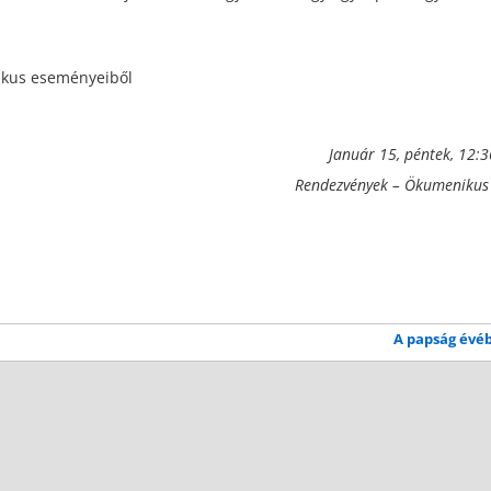
ikus eseményeiből
Január 15, péntek, 12:
Rendezvények – Ökumenikus
A papság évé