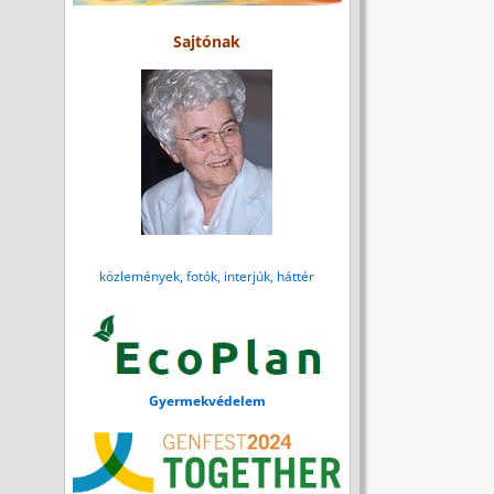
Sajtónak
közlemények, fotók, interjúk, háttér
Gyermekvédelem