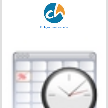
Kollegamentó videók