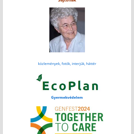
közlemények, fotók, interjúk, háttér
Gyermekvédelem