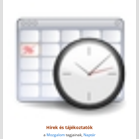
Hírek és tájékoztatók
a
Mozgalom
tagjainak,
Naptár