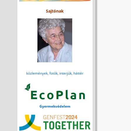
Sajtónak
közlemények, fotók, interjúk, háttér
Gyermekvédelem