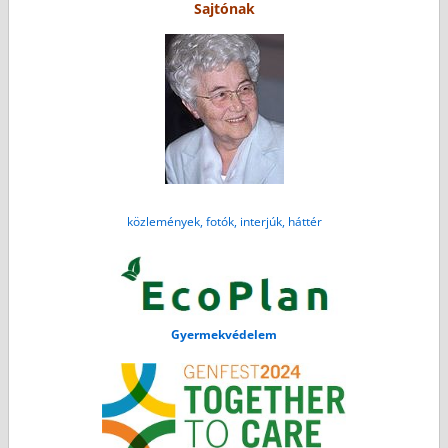
Sajtónak
közlemények, fotók, interjúk, háttér
Gyermekvédelem