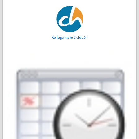
Kollegamentó videók