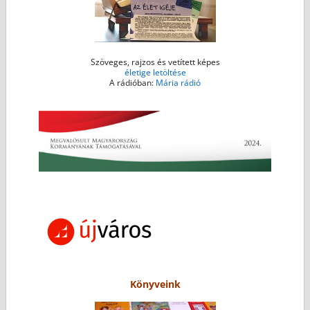
Szöveges, rajzos és vetített képes
életige letöltése
A rádióban:
Mária rádió
Könyveink