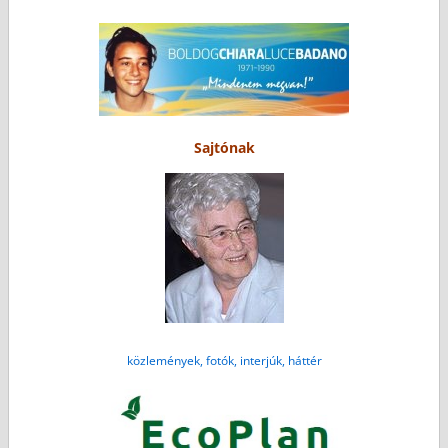
Sajtónak
közlemények, fotók, interjúk, háttér