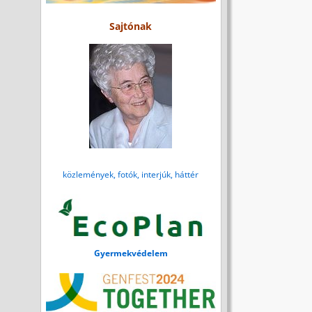
Sajtónak
közlemények, fotók, interjúk, háttér
Gyermekvédelem