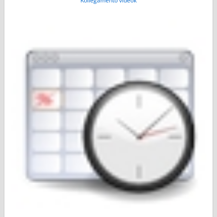
Kollegamentó videók