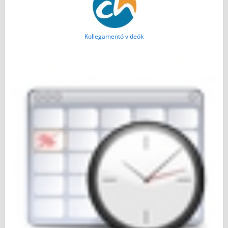
Kollegamentó videók