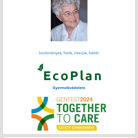
közlemények, fotók, interjúk, háttér
Gyermekvédelem