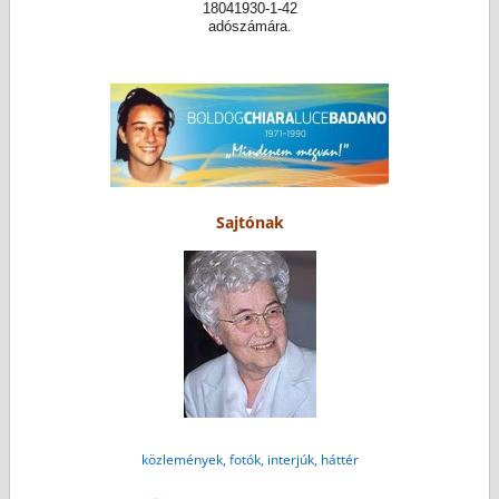
18041930-1-42
adószámára.
Sajtónak
közlemények, fotók, interjúk, háttér