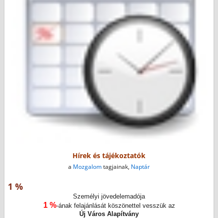
Hírek és tájékoztatók
a
Mozgalom
tagjainak,
Naptár
1 %
Személyi jövedelemadója
1 %
-ának felajánlását köszönettel vesszük az
Új Város Alapítvány