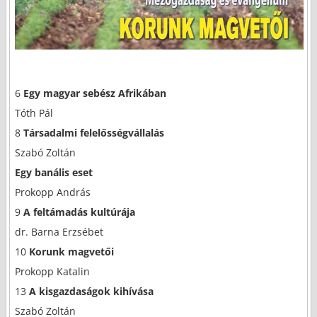
6
Egy magyar sebész Afrikában
Tóth Pál
8
Társadalmi felelősségvállalás
Szabó Zoltán
Egy banális eset
Prokopp András
9
A
feltámadás kultúrája
dr. Barna Erzsébet
10
Korunk magvetői
Prokopp Katalin
13
A
kisgazdaságok kihívása
Szabó Zoltán