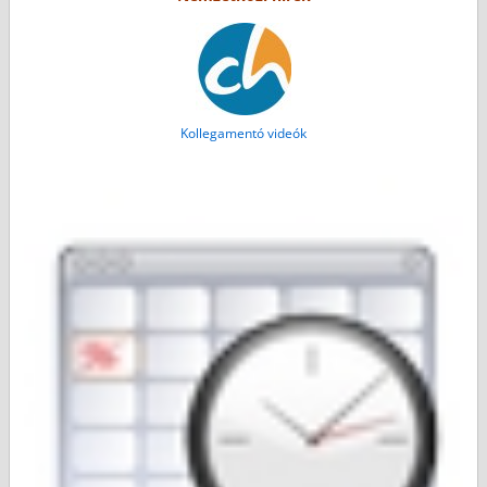
Kollegamentó videók