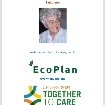
Sajtónak
közlemények, fotók, interjúk, háttér
Gyermekvédelem