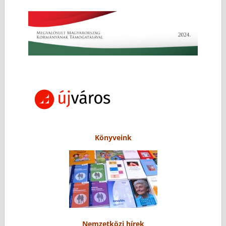
Könyveink
Nemzetközi hírek