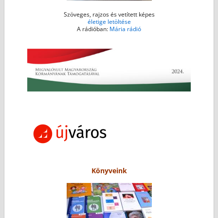
Szöveges, rajzos és vetített képes
életige letöltése
A rádióban:
Mária rádió
Könyveink