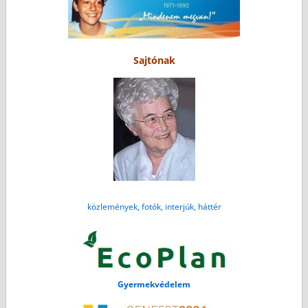
Sajtónak
közlemények, fotók, interjúk, háttér
Gyermekvédelem