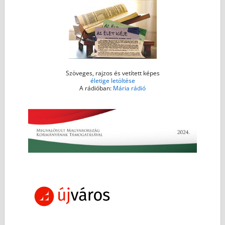
Szöveges, rajzos és vetített képes
életige letöltése
A rádióban:
Mária rádió