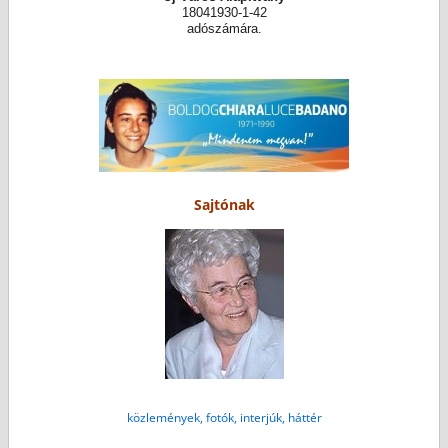
18041930-1-42
adószámára.
Sajtónak
közlemények, fotók, interjúk, háttér