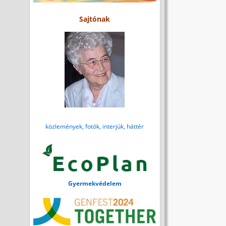
Sajtónak
közlemények, fotók, interjúk, háttér
Gyermekvédelem