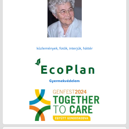
közlemények, fotók, interjúk, háttér
Gyermekvédelem