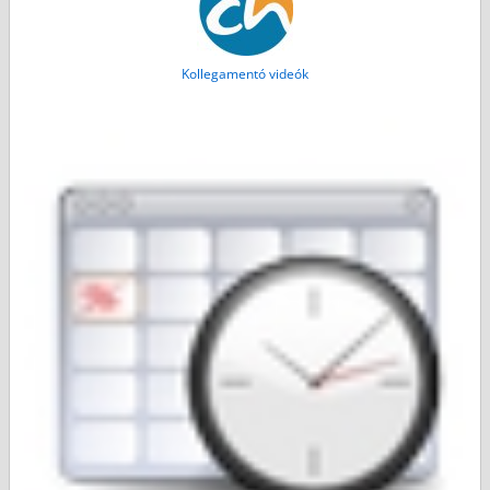
Kollegamentó videók