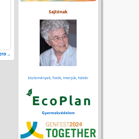
Sajtónak
2019
→
közlemények, fotók, interjúk, háttér
Gyermekvédelem