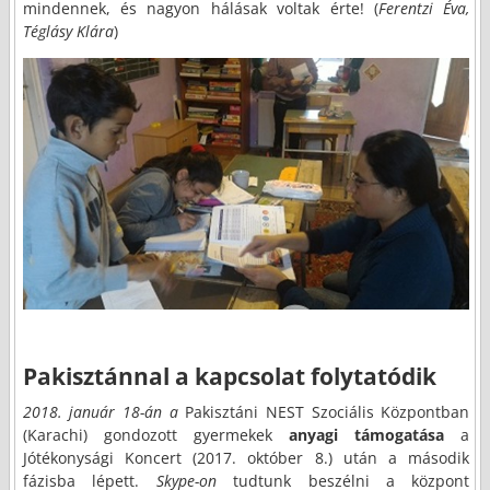
mindennek, és nagyon hálásak voltak érte! (
Ferentzi Éva,
Téglásy Klára
)
Pakisztánnal a kapcsolat folytatódik
2018. január 18-án a
Pakisztáni NEST Szociális Központban
(Karachi) gondozott gyermekek
anyagi támogatása
a
Jótékonysági Koncert (2017. október 8.) után a második
fázisba lépett.
Skype-on
tudtunk beszélni a központ