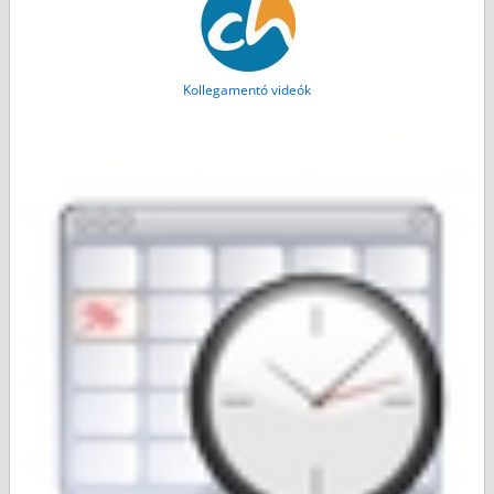
Kollegamentó videók