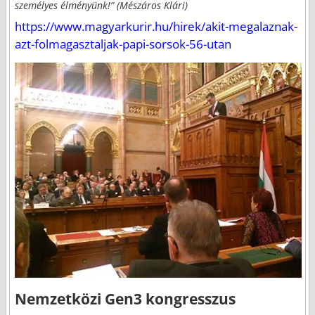
személyes élményünk!” (Mészáros Klári)
https://www.magyarkurir.hu/hirek/akit-megalaznak-
azt-folmagasztaljak-papi-sorsok-56-utan
Nemzetközi Gen3 kongresszus