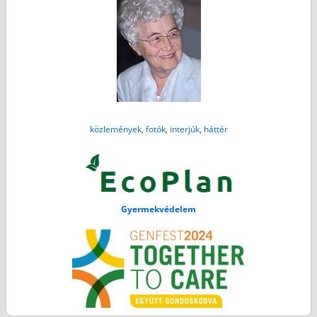
közlemények, fotók, interjúk, háttér
Gyermekvédelem