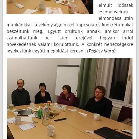
elmúlt időszak
eseményeinek
elmondása után
munkánkkal, tevékenységeinkkel kapcsolatos konkrétumokat
beszéltünk meg. Együtt örültünk annak, amikor arról
számolhattunk be, Isten erejével hogyan indul
növekedésnek valami körülöttünk. A konkrét nehézségekre
igyekeztünk együtt megoldást keresni. (
Téglásy Klára
)